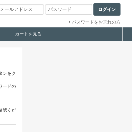
ログイン
パスワードをお忘れの方
カートを見る
タンをク
ワードの
確認くだ