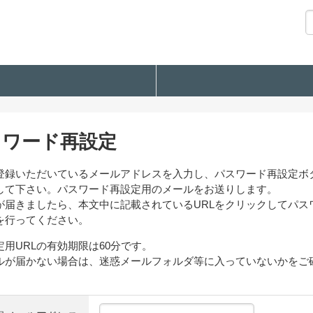
スワード再設定
登録いただいているメールアドレスを入力し、パスワード再設定ボ
して下さい。パスワード再設定用のメールをお送りします。
が届きましたら、本文中に記載されているURLをクリックしてパス
を行ってください。
定用URLの有効期限は60分です。
ルが届かない場合は、迷惑メールフォルダ等に入っていないかをご